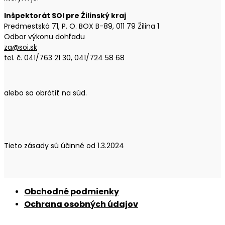
Inšpektorát SOI pre Žilinský kraj
Predmestská 71, P. O. BOX B-89, 011 79 Žilina 1
Odbor výkonu dohľadu
za@soi.sk
tel. č. 041/763 21 30, 041/724 58 68
alebo sa obrátiť na súd.
Tieto zásady sú účinné od 1.3.2024
Obchodné podmienky
Ochrana osobných údajov