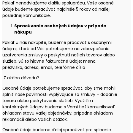
Pokiaľ nenadviažeme ďalšiu spoluprácu, Vaše osobné
údaje budeme spracúvať najdlhšie 5 rokov od našej
poslednej komunikácie.
Spracúvanie osobných údajov v prípade
nákupu
Pokiaľ u nás nakúpite, budeme pracovať s osobnými
údajmi, ktoré od Vás potrebujeme na zabezpečenie
uzatvorenia zmluvy o poskytnutí našich tovarov alebo
služieb. Sú to hlavne fakturačné údaje: meno,
priezvisko, adresa, email, telefónne číslo
Z akého dôvodu?
Osobné údaje potrebujeme spracúvať, aby sme mohli
splniť naše povinnosti vyplývajúce zo zmluvy – dodanie
tovaru alebo poskytovanie služieb. Využitím
kontaktných údajov budeme s Vami tiež komunikovať
ohľadom stavu Vašej objednávky, prípadne ohľadom
reklamácií alebo Vašich otázok.
Osobné údaje budeme ďalej spracúvať pre splnenie