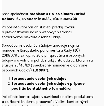
Sme spoločnosť
mobison s.r.o. so sídlom Zárieč-
Keblov 162, Svederník 01332, IČO 50512439.
Pri poskytovaní našich služieb, predaji tovaru
a prevádzkovaní našich webových stránok
spracúvame niektoré osobné údaje.
Spracúvanie osobných údajov upravuje najmä
nariadenie Európskeho parlamentu a Rady (EÚ)
2016/679 z 27. apríla 2016 pri spracúvaní osobných
údajov a o voľnom pohybe takýchto údajov, ktorým sa
zrušuje 95/46/ES (všeobecné nariadenie o ochrane
osobných údajov) („
GDPR
“).
Spracúvanie osobných údajov
Spracúvanie osobných údajov v prípade
použitia kontaktného formulára
Pokiaľ nás kontaktujete v súvislosti s našimi produktami
a službami, budeme pracovať s Vašimi kontaktnými