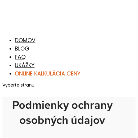
DOMOV
BLOG
FAQ
UKÁŽKY
ONLINE KALKULÁCIA CENY
Vyberte stranu
Podmienky ochrany
osobných údajov