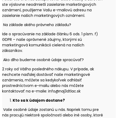
ste výslovne neodmietli zasielanie marketingových
oznámení, použijeme Vašu e-mailovú adresu na
zasielanie našich marketingových oznámení.
Na základe akého právneho základu?
Ide o spracúvanie na základe článku 6 ods. 1 písm. f)
GDPR – naše oprávnené záujmy, ktorými sú
marketingová komunikácii cielená na našich
zákazníkov.
Ako dlho budeme osobné údaje spracúvať?
2 roky od Vášho posledného nákupu. V prípade, ak
nechcete naďalej dostávať naše marketingové
oznámenia, môžete sa kedykoľvek odhlásiť
prostredníctvom e-mailu alebo nás môžete
kontaktovať na e-maile: info@naj3dtlac.sk
Kto sa k údajom dostane?
Vaše osobné údaje zostanú u nás. Napriek tomu pre
nás pracujú niektoré spoločnosti alebo iné osoby, ktoré