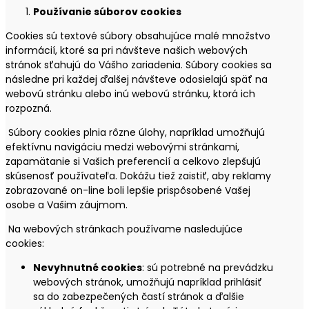
Používanie súborov cookies
Cookies sú textové súbory obsahujúce malé množstvo
informácií, ktoré sa pri návšteve našich webových
stránok sťahujú do Vášho zariadenia. Súbory cookies sa
následne pri každej ďalšej návšteve odosielajú späť na
webovú stránku alebo inú webovú stránku, ktorá ich
rozpozná.
Súbory cookies plnia rôzne úlohy, napríklad umožňujú
efektívnu navigáciu medzi webovými stránkami,
zapamätanie si Vašich preferencií a celkovo zlepšujú
skúsenosť používateľa. Dokážu tiež zaistiť, aby reklamy
zobrazované on-line boli lepšie prispôsobené Vašej
osobe a Vašim záujmom.
Na webových stránkach používame nasledujúce
cookies:
Nevyhnutné cookies
: sú potrebné na prevádzku
webových stránok, umožňujú napríklad prihlásiť
sa do zabezpečených častí stránok a ďalšie