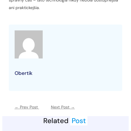
ani praktickejšia.
Obertik
←
Prev Post
Next Post
→
Related
Post