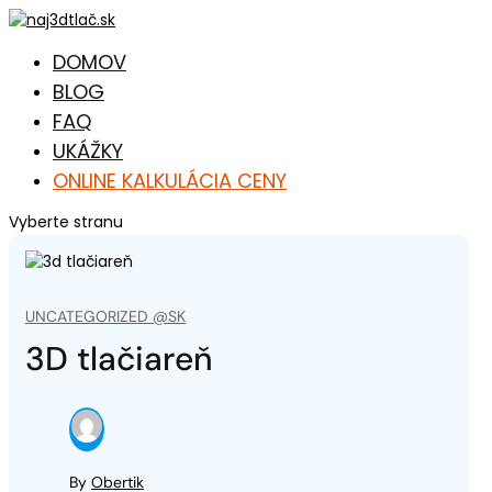
DOMOV
BLOG
FAQ
UKÁŽKY
ONLINE KALKULÁCIA CENY
Vyberte stranu
UNCATEGORIZED @SK
3D tlačiareň
By
Obertik