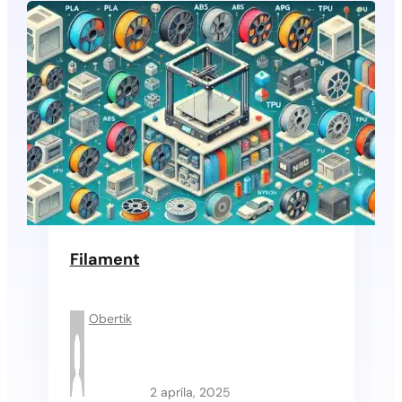
Filament
Obertik
2 apríla, 2025