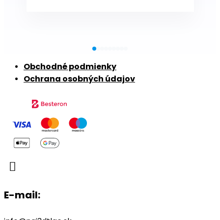
Obchodné podmienky
Ochrana osobných údajov

E-mail: